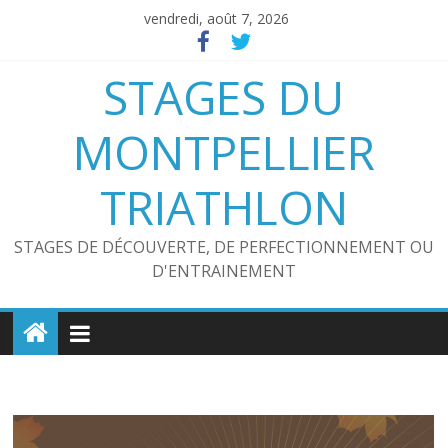
Passer
vendredi, août 7, 2026
au
contenu
STAGES DU
MONTPELLIER
TRIATHLON
STAGES DE DÉCOUVERTE, DE PERFECTIONNEMENT OU
D'ENTRAINEMENT